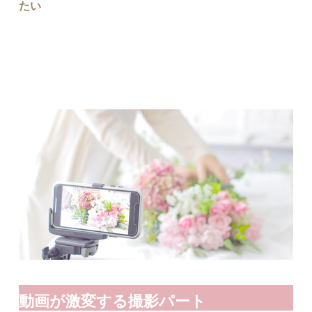
たい
動画が激変する撮影パート