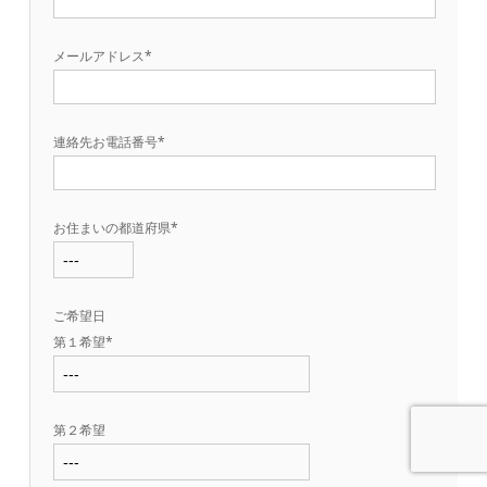
メールアドレス*
連絡先お電話番号*
お住まいの都道府県*
ご希望日
第１希望*
第２希望